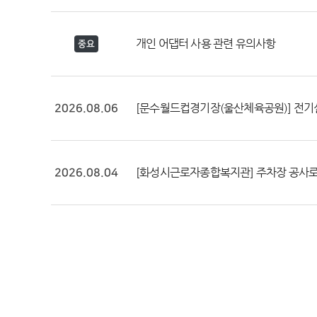
개인 어댑터 사용 관련 유의사항
중요
[문수월드컵경기장(울산체육공원)] 전기설비 안전
2026.08.06
[화성시근로자종합복지관] 주차장 공사로 인한 일시
2026.08.04