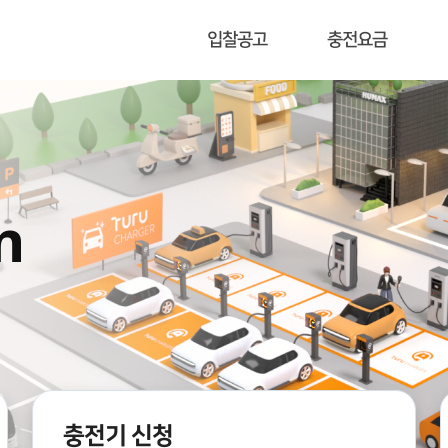
입찰공고
충전요금
충전기 신청