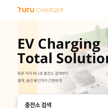
EV Charging
Total Solution
투루 차저 하나로 충전소 검색부터
결제, 충전 확인까지 간편하게
충전소 검색