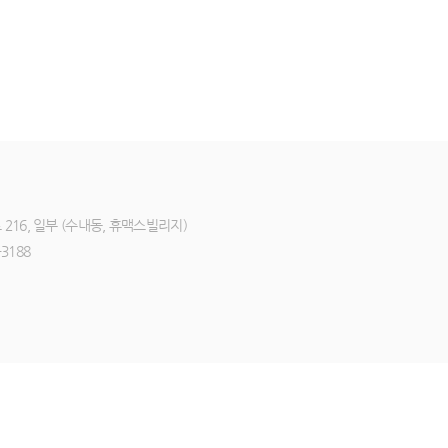
216, 일부 (수내동, 휴맥스빌리지)
3188