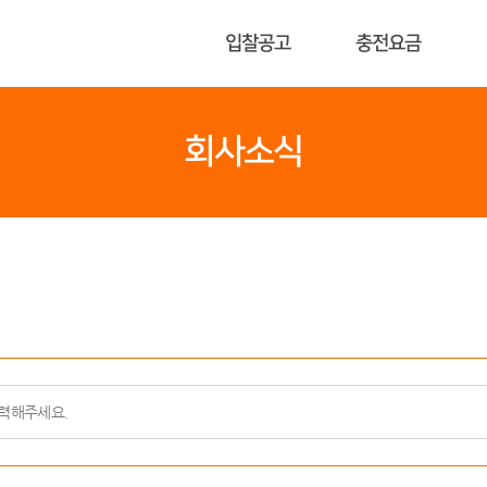
입찰공고
충전요금
회사소식