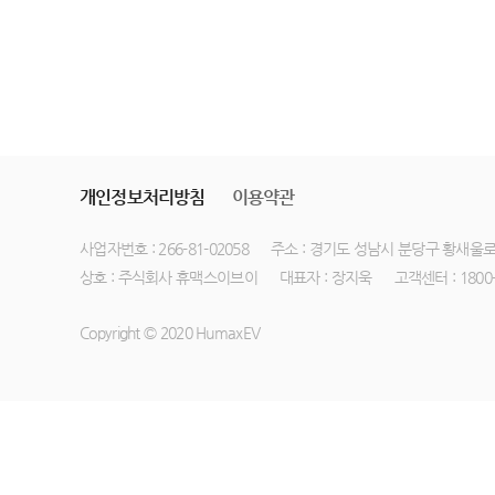
개인정보처리방침
이용약관
사업자번호 : 266-81-02058
주소 : 경기도 성남시 분당구 황새울로 
상호 : 주식회사 휴맥스이브이
대표자 : 장지욱
고객센터 : 1800-
Copyright © 2020 HumaxEV